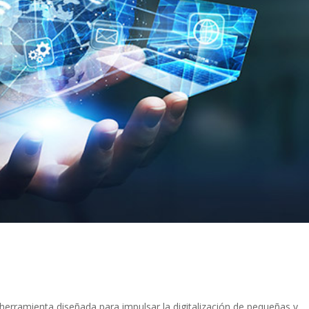
a herramienta diseñada para impulsar la digitalización de pequeñas y