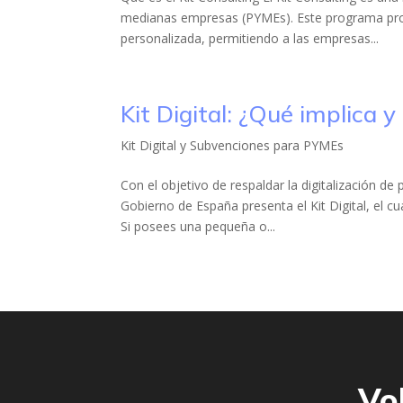
medianas empresas (PYMEs). Este programa pro
personalizada, permitiendo a las empresas...
Kit Digital: ¿Qué implica
Kit Digital y Subvenciones para PYMEs
Con el objetivo de respaldar la digitalización
Gobierno de España presenta el Kit Digital, el 
Si posees una pequeña o...
Vol