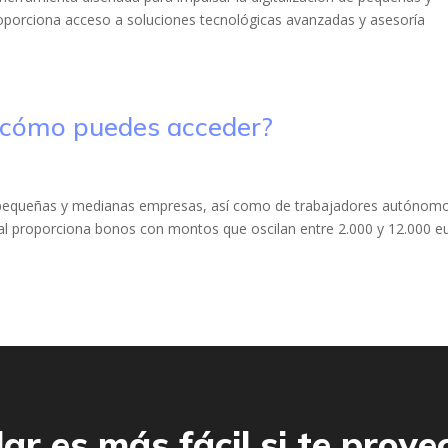
porciona acceso a soluciones tecnológicas avanzadas y asesoría
 y cómo puedes acceder?
 de pequeñas y medianas empresas, así como de trabajadores autónomo
cual proporciona bonos con montos que oscilan entre 2.000 y 12.000 e
ar es más fácil si te proye