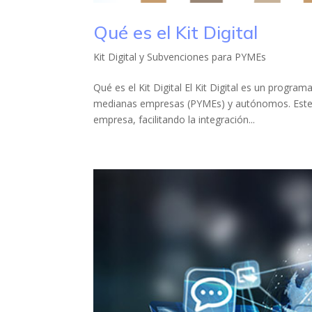
Qué es el Kit Digital
Kit Digital y Subvenciones para PYMEs
Qué es el Kit Digital El Kit Digital es un progr
medianas empresas (PYMEs) y autónomos. Este k
empresa, facilitando la integración...