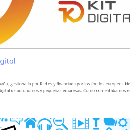
gital
 España, gestionada por Red.es y financiada por los fondos europeos N
ón digital de autónomos y pequeñas empresas. Como comentábamos e