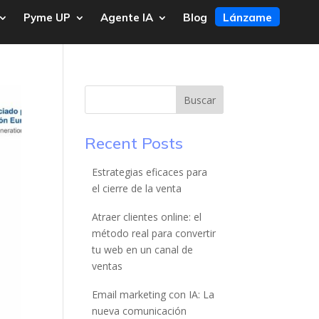
Pyme UP
Agente IA
Blog
Lánzame
Buscar
Recent Posts
Estrategias eficaces para
el cierre de la venta
Atraer clientes online: el
método real para convertir
tu web en un canal de
ventas
Email marketing con IA: La
nueva comunicación