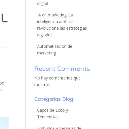
digital
IA en marketing: La
inteligencia artificial
revoluciona las estrategias
digitales
Automatización de
marketing
Recent Comments
No hay comentarios que
ext
mostrar.
n
Categorías Blog
Casos de Éxito y
Tendencias
Embudos y Técnicas de