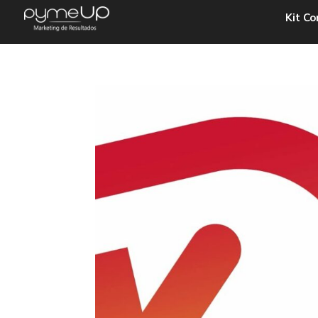
Kit Co