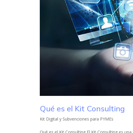
Qué es el Kit Consulting
Kit Digital y Subvenciones para PYMEs
Qué es el Kit Consulting El Kit Consulting es un