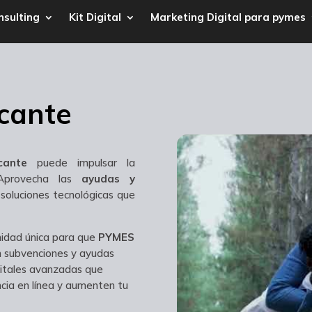
nsulting
Kit Digital
Marketing Digital para pymes
icante
cante
puede impulsar la
 Aprovecha las
ayudas y
soluciones tecnológicas que
idad única para que
PYMES
on subvenciones y ayudas
gitales avanzadas que
cia en línea y aumenten tu