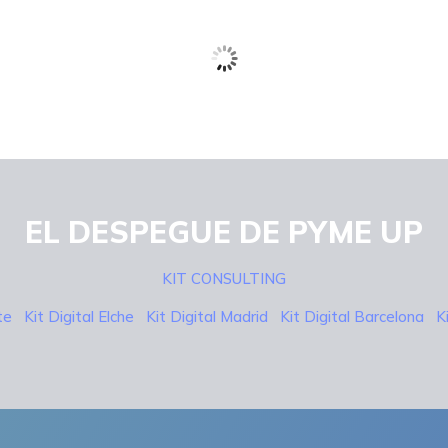
EL DESPEGUE DE PYME UP
KIT CONSULTING
nte
Kit Digital Elche
Kit Digital Madrid
Kit Digital Barcelona
K