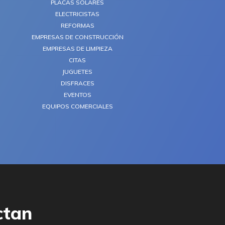
PLACAS SOLARES
ELECTRICISTAS
REFORMAS
EMPRESAS DE CONSTRUCCIÓN
EMPRESAS DE LIMPIEZA
CITAS
JUGUETES
DISFRACES
EVENTOS
EQUIPOS COMERCIALES
ctan