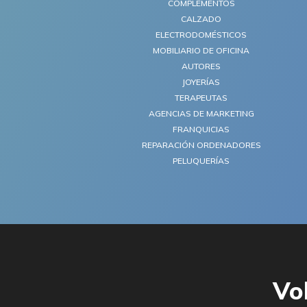
COMPLEMENTOS
CALZADO
ELECTRODOMÉSTICOS
MOBILIARIO DE OFICINA
AUTORES
JOYERÍAS
TERAPEUTAS
AGENCIAS DE MARKETING
FRANQUICIAS
REPARACIÓN ORDENADORES
PELUQUERÍAS
Vol