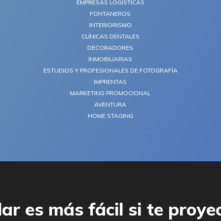
EMPRESAS LOGÍSTICAS
FONTANEROS
INTERIORISMO
CLÍNICAS DENTALES
DECORADORES
INMOBILIARIAS
ESTUDIOS Y PROFESIONALES DE FOTOGRAFÍA
IMPRENTAS
MARKETING PROMOCIONAL
AVENTURA
HOME STAGING
ar es más fácil si te proye