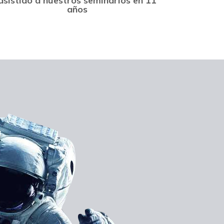
asistido a nuestros seminarios en 11
años