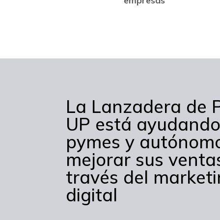
empresas
La Lanzadera de
UP está ayudando
pymes y autónom
mejorar sus venta
través del market
digital