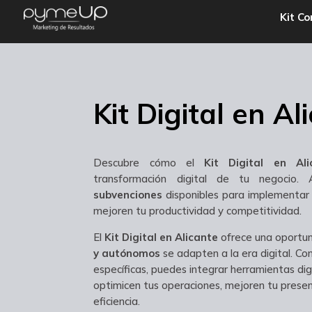
Kit Co
Kit Digital en Al
Descubre cómo el
Kit Digital en Ali
transformación digital de tu negocio.
subvenciones
disponibles para implementar 
mejoren tu productividad y competitividad.
El
Kit Digital en Alicante
ofrece una oportun
y autónomos
se adapten a la era digital. C
específicas, puedes integrar herramientas di
optimicen tus operaciones, mejoren tu presen
eficiencia.