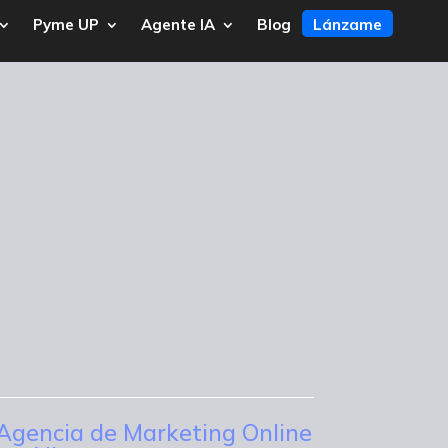
Pyme UP
Agente IA
Blog
Lánzame
Agencia de Marketing Online