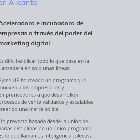
en Alicante
Aceleradora e incubadora de
empresas a través del poder del
marketing digital
Es difícil explicar todo lo que pasa en la
Lanzadera en solo unas líneas.
Pyme UP ha creado un programa que
mueven a los empresarios y
emprendedores a que desarrollen
procesos de venta validados y escalables
creando una marca sólida.
Un proyecto basado desde la unión de
varias distiplinas en un único programa.
Es lo que llamamos inteligencia colectiva.