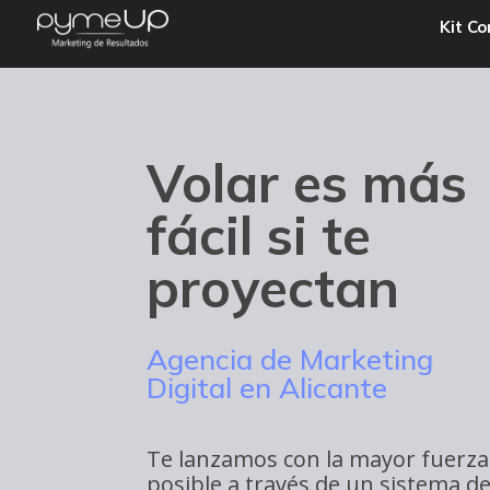
Kit Co
Volar es más
fácil si te
proyectan
Agencia de Marketing
Digital en Alicante
Te lanzamos con la mayor fuerza
posible a través de un sistema d