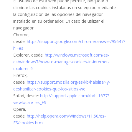
El usuario de esta web puede permitir, bloquear o
eliminar las cookies instaladas en su equipo mediante
la configuración de las opciones del navegador
instalado en su ordenador. En caso de utilizar el
navegador:
Chrome,
desde:
https://support.google.com/chrome/answer/95647?
hl=es
Explorer, desde:
http://windows.microsoft.com/es-
es/windows7/how-to-manage-cookies-in-internet-
explorer-9
Firefox,
desde:
https://support.mozilla.org/es/kb/habilitar-y-
deshabilitar-cookies-que-los-sitios-we
Safari, desde:
http://support.apple.com/kb/ht1677?
viewlocale=es_ES
Opera,
desde:
http://help.opera.com/Windows/11.50/es-
ES/cookies.html