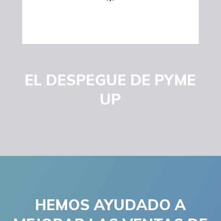
EL DESPEGUE DE PYME
UP
HEMOS AYUDADO A