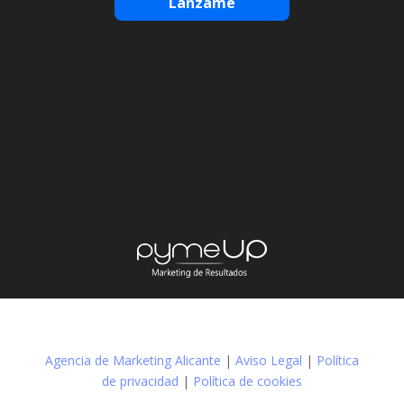
Lánzame
Agencia de Marketing Alicante
|
Aviso Legal
|
Política
de privacidad
|
Política de cookies